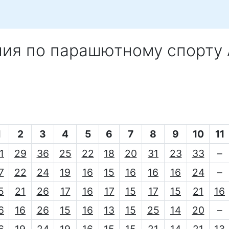
ния по парашютному спорту
1
2
3
4
5
6
7
8
9
10
11
1
29
36
25
22
18
20
31
23
33
–
7
22
24
19
16
15
16
16
16
24
–
5
21
26
17
16
17
15
17
15
21
16
6
16
26
15
16
13
15
25
14
20
–