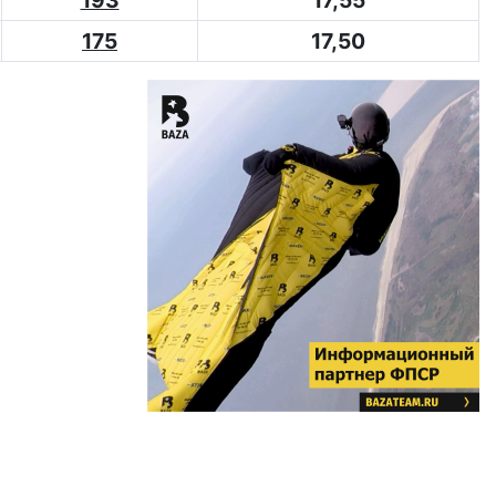
193
17,55
175
17,50