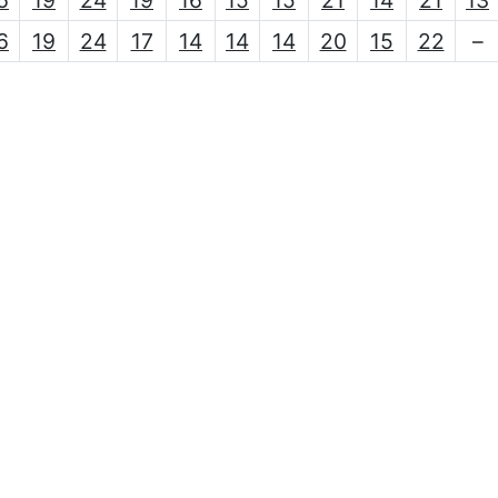
6
19
24
19
16
15
15
21
14
21
13
6
19
24
17
14
14
14
20
15
22
–