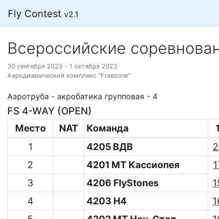
Fly Contest
v2.1
Всероссийские соревнова
30 сентября 2023 - 1 октября 2023
Аэродиамический комплекс "Freezone"
Аэротруба - акробатика групповая - 4
FS 4-WAY (OPEN)
Место
NAT
Команда
1
4205 ВДВ
2
2
4201 МТ Кассиопея
1
3
4206 FlyStones
1
4
4203 H4
1