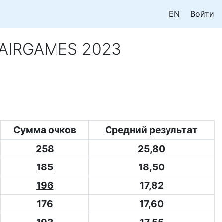
EN
Войти
 AIRGAMES 2023
Сумма очков
Средний результат
258
25,80
185
18,50
196
17,82
176
17,60