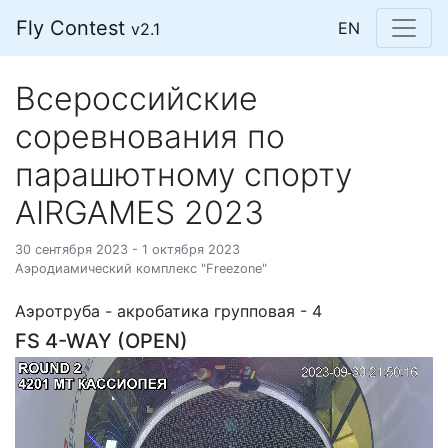
Fly Contest
EN
v2.1
Всероссийские
соревнования по
парашютному спорту
AIRGAMES 2023
30 сентября 2023 - 1 октября 2023
Аэродиамический комплекс "Freezone"
Аэротруба - акробатика групповая - 4
FS 4-WAY (OPEN)