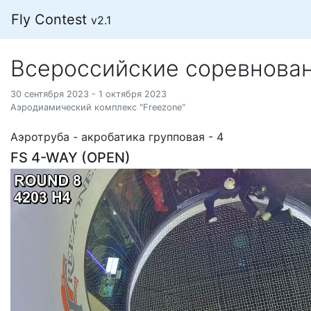
Fly Contest
v2.1
Всероссийские соревнова
30 сентября 2023 - 1 октября 2023
Аэродиамический комплекс "Freezone"
Аэротруба - акробатика групповая - 4
FS 4-WAY (OPEN)