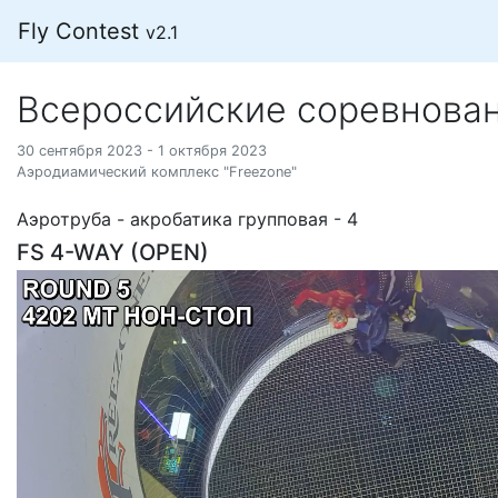
Fly Contest
v2.1
Всероссийские соревнова
30 сентября 2023 - 1 октября 2023
Аэродиамический комплекс "Freezone"
Аэротруба - акробатика групповая - 4
FS 4-WAY (OPEN)