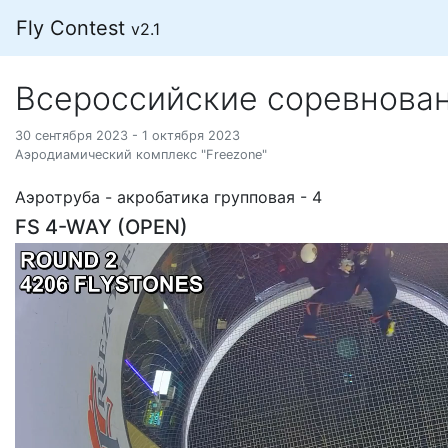
Fly Contest
v2.1
Всероссийские соревнова
30 сентября 2023 - 1 октября 2023
Аэродиамический комплекс "Freezone"
Аэротруба - акробатика групповая - 4
FS 4-WAY (OPEN)