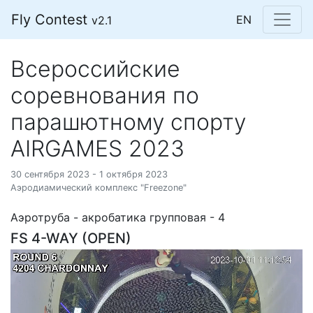
Fly Contest
EN
v2.1
Всероссийские
соревнования по
парашютному спорту
AIRGAMES 2023
30 сентября 2023 - 1 октября 2023
Аэродиамический комплекс "Freezone"
Аэротруба - акробатика групповая - 4
FS 4-WAY (OPEN)