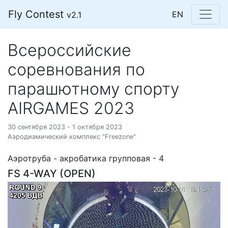
Fly Contest
EN
v2.1
Всероссийские
соревнования по
парашютному спорту
AIRGAMES 2023
30 сентября 2023 - 1 октября 2023
Аэродиамический комплекс "Freezone"
Аэротруба - акробатика групповая - 4
FS 4-WAY (OPEN)