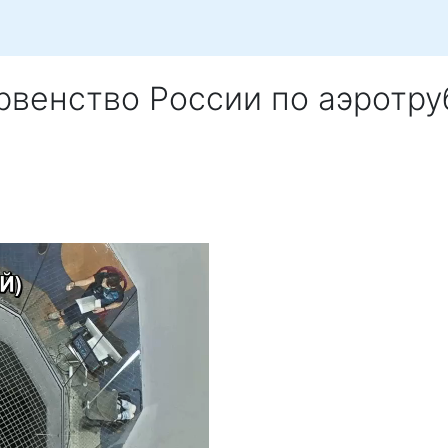
ервенство России по аэротр