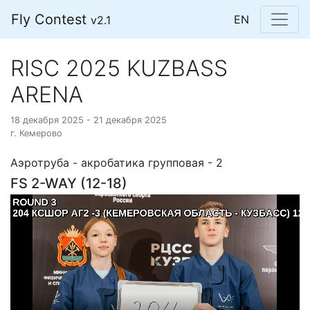
Fly Contest
EN
v2.1
RISC 2025 KUZBASS
ARENA
18 декабря 2025 - 21 декабря 2025
г. Кемерово
Аэротруба - акробатика групповая - 2
FS 2-WAY (12-18)