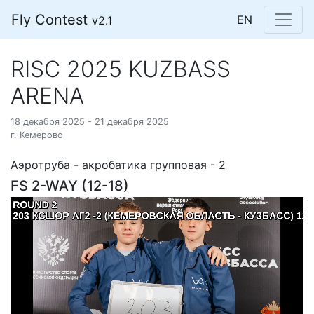
Fly Contest
EN
v2.1
RISC 2025 KUZBASS
ARENA
18 декабря 2025 - 21 декабря 2025
г. Кемерово
Аэротруба - акробатика групповая - 2
FS 2-WAY (12-18)