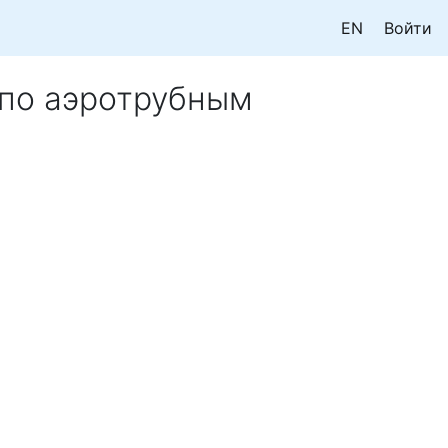
EN
Войти
 по аэротрубным