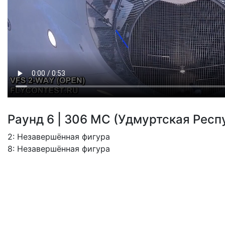
Раунд 6 | 306 МС (Удмуртская Респу
2: Незавершённая фигура
8: Незавершённая фигура