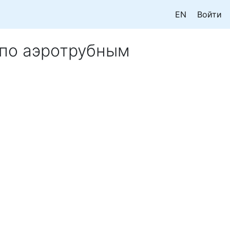
EN
Войти
 по аэротрубным