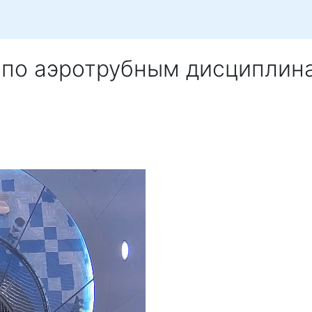
 по аэротрубным дисциплин