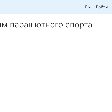
EN
Войти
ам парашютного спорта