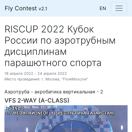
Fly Contest
EN
v2.1
RISCUP 2022 Кубок
России по аэротрубным
дисциплинам
парашютного спорта
18 апреля 2022 - 24 апреля 2022
Место проведения: г. Москва, "FlowMoscow"
Аэротруба - акробатика вертикальная - 2
VFS 2-WAY (A-CLASS)