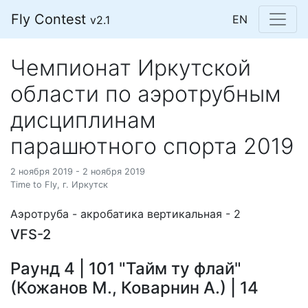
Fly Contest
EN
v2.1
Чемпионат Иркутской
области по аэротрубным
дисциплинам
парашютного спорта 2019
2 ноября 2019 - 2 ноября 2019
Time to Fly, г. Иркутск
Аэротруба - акробатика вертикальная - 2
VFS-2
Раунд 4 | 101 "Тайм ту флай"
(Кожанов М., Коварнин А.) | 14