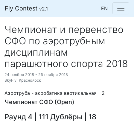
Fly Contest
EN
v2.1
Чемпионат и первенство
СФО по аэротрубным
дисциплинам
парашютного спорта 2018
24 ноября 2018 - 25 ноября 2018
SkyFly, Красноярск
Аэротруба - акробатика вертикальная - 2
Чемпионат СФО (Open)
Раунд 4 | 111 Дублёры | 18