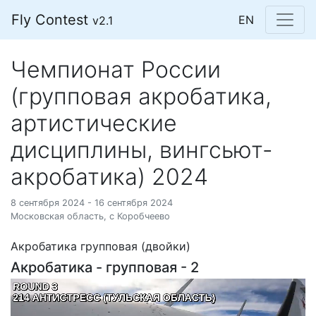
Fly Contest
EN
v2.1
Чемпионат России
(групповая акробатика,
артистические
дисциплины, вингсьют-
акробатика) 2024
8 сентября 2024 - 16 сентября 2024
Московская область, с Коробчеево
Акробатика групповая (двойки)
Акробатика - групповая - 2