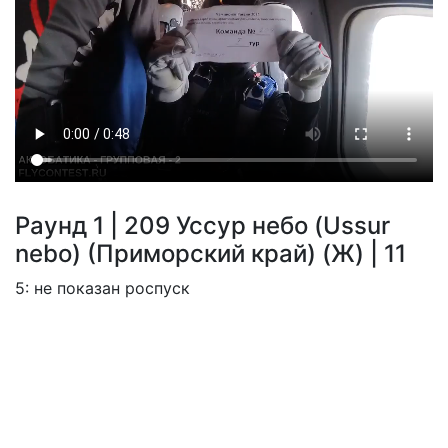
Раунд 1 | 209 Уссур небо (Ussur
nebo) (Приморский край) (Ж) | 11
5: не показан роспуск