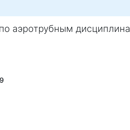
 по аэротрубным дисциплин
19