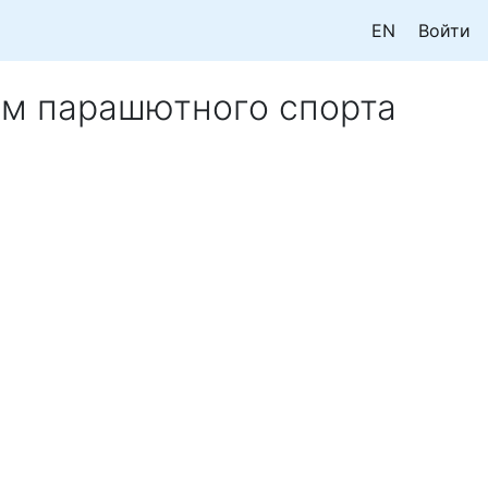
EN
Войти
ам парашютного спорта