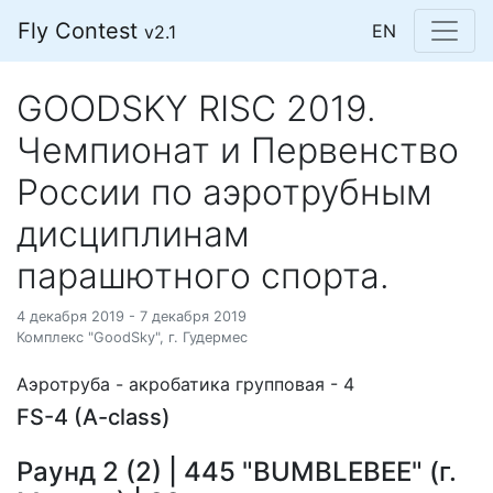
Fly Contest
EN
v2.1
GOODSKY RISC 2019.
Чемпионат и Первенство
России по аэротрубным
дисциплинам
парашютного спорта.
4 декабря 2019 - 7 декабря 2019
Комплекс "GoodSky", г. Гудермес
Аэротруба - акробатика групповая - 4
FS-4 (A-class)
Раунд 2 (2) | 445 "BUMBLEBEE" (г.