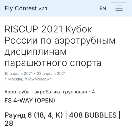
Fly Contest
EN
v2.1
RISCUP 2021 Кубок
России по аэротрубным
дисциплинам
парашютного спорта
16 апреля 2021 - 23 апреля 2021
г. Москва, "FlowMoscow"
Аэротруба - акробатика групповая - 4
FS 4-WAY (OPEN)
Раунд 6 (18, 4, K) | 408 BUBBLES |
28