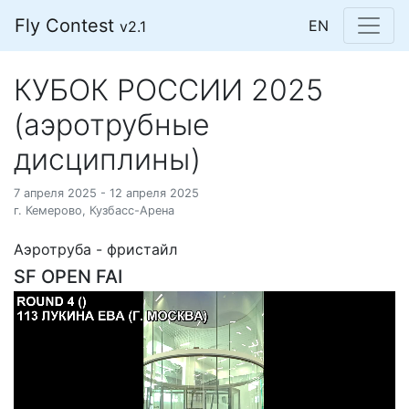
Fly Contest
EN
v2.1
КУБОК РОССИИ 2025
(аэротрубные
дисциплины)
7 апреля 2025 - 12 апреля 2025
г. Кемерово, Кузбасс-Арена
Аэротруба - фристайл
SF OPEN FAI