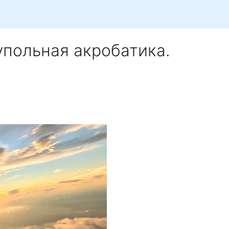
упольная акробатика.