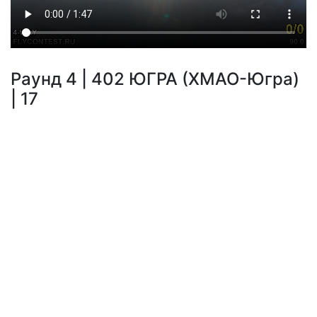
Раунд 4 | 402 ЮГРА (ХМАО-Югра)
| 17