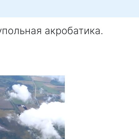
упольная акробатика.